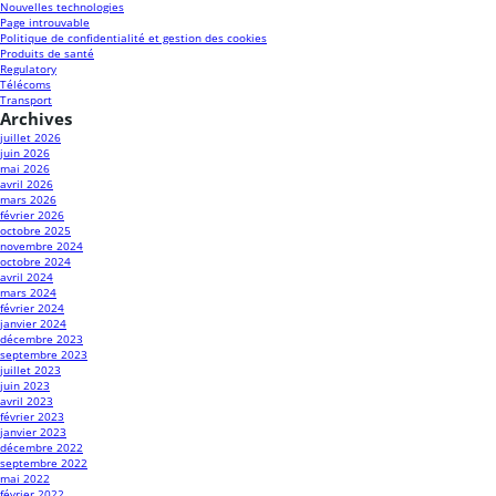
Nouvelles technologies
Page introuvable
Politique de confidentialité et gestion des cookies
Produits de santé
Regulatory
Télécoms
Transport
Archives
juillet 2026
juin 2026
mai 2026
avril 2026
mars 2026
février 2026
octobre 2025
novembre 2024
octobre 2024
avril 2024
mars 2024
février 2024
janvier 2024
décembre 2023
septembre 2023
juillet 2023
juin 2023
avril 2023
février 2023
janvier 2023
décembre 2022
septembre 2022
mai 2022
février 2022