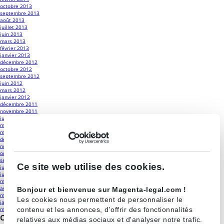
octobre 2013
septembre 2013
août 2013
juillet 2013
juin 2013
mars 2013
février 2013
janvier 2013
décembre 2012
octobre 2012
septembre 2012
juin 2012
mars 2012
janvier 2012
décembre 2011
novembre 2011
juin 2011
mai 2011
mars 2011
décembre 2010
novembre 2010
octobre 2010
septembre 2010
Ce site web utilise des cookies.
juillet 2010
juin 2010
mai 2010
avril 2010
Bonjour et bienvenue sur Magenta-legal.com !
mars 2010
Les cookies nous permettent de personnaliser le
janvier 2010
contenu et les annonces, d'offrir des fonctionnalités
mars 2009
Catégories
relatives aux médias sociaux et d'analyser notre trafic.