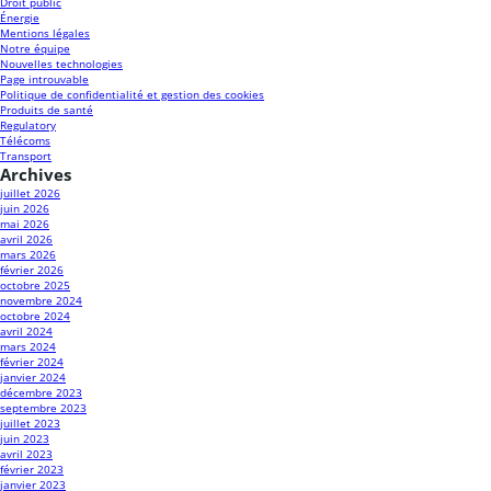
Droit public
Énergie
Mentions légales
Notre équipe
Nouvelles technologies
Page introuvable
Politique de confidentialité et gestion des cookies
Produits de santé
Regulatory
Télécoms
Transport
Archives
juillet 2026
juin 2026
mai 2026
avril 2026
mars 2026
février 2026
octobre 2025
novembre 2024
octobre 2024
avril 2024
mars 2024
février 2024
janvier 2024
décembre 2023
septembre 2023
juillet 2023
juin 2023
avril 2023
février 2023
janvier 2023