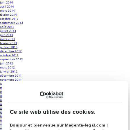
juin 2014
avril 2014
mars 2014
février 2014
octobre 2013
septembre 2013
août 2013
juillet 2013
juin 2013
mars 2013
février 2013
janvier 2013
décembre 2012
octobre 2012
septembre 2012
juin 2012
mars 2012
janvier 2012
décembre 2011
novembre 2011
juin 2011
mai 2011
mars 2011
décembre 2010
novembre 2010
octobre 2010
septembre 2010
Ce site web utilise des cookies.
juillet 2010
juin 2010
mai 2010
avril 2010
Bonjour et bienvenue sur Magenta-legal.com !
mars 2010