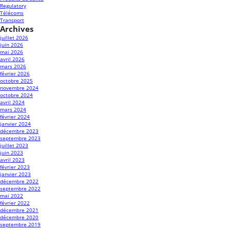
Regulatory
Télécoms
Transport
Archives
juillet 2026
juin 2026
mai 2026
avril 2026
mars 2026
février 2026
octobre 2025
novembre 2024
octobre 2024
avril 2024
mars 2024
février 2024
janvier 2024
décembre 2023
septembre 2023
juillet 2023
juin 2023
avril 2023
février 2023
janvier 2023
décembre 2022
septembre 2022
mai 2022
février 2022
décembre 2021
décembre 2020
septembre 2019