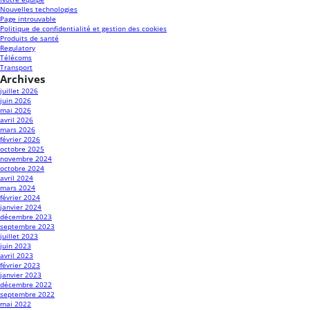
Nouvelles technologies
Page introuvable
Politique de confidentialité et gestion des cookies
Produits de santé
Regulatory
Télécoms
Transport
Archives
juillet 2026
juin 2026
mai 2026
avril 2026
mars 2026
février 2026
octobre 2025
novembre 2024
octobre 2024
avril 2024
mars 2024
février 2024
janvier 2024
décembre 2023
septembre 2023
juillet 2023
juin 2023
avril 2023
février 2023
janvier 2023
décembre 2022
septembre 2022
mai 2022