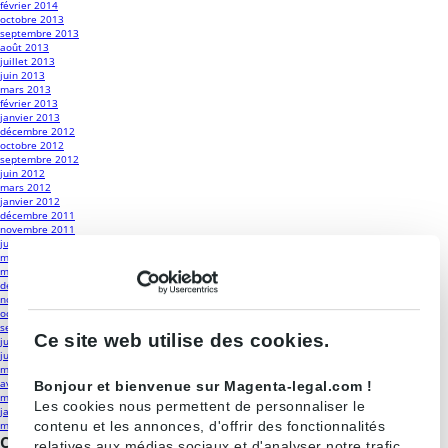
février 2014
octobre 2013
septembre 2013
août 2013
juillet 2013
juin 2013
mars 2013
février 2013
janvier 2013
décembre 2012
octobre 2012
septembre 2012
juin 2012
mars 2012
janvier 2012
décembre 2011
novembre 2011
juin 2011
mai 2011
mars 2011
décembre 2010
novembre 2010
octobre 2010
septembre 2010
Ce site web utilise des cookies.
juillet 2010
juin 2010
mai 2010
avril 2010
Bonjour et bienvenue sur Magenta-legal.com !
mars 2010
Les cookies nous permettent de personnaliser le
janvier 2010
contenu et les annonces, d'offrir des fonctionnalités
mars 2009
Catégories
relatives aux médias sociaux et d'analyser notre trafic.