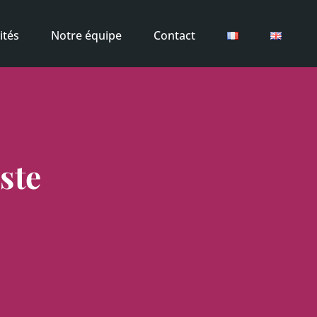
ités
Notre équipe
Contact
ste