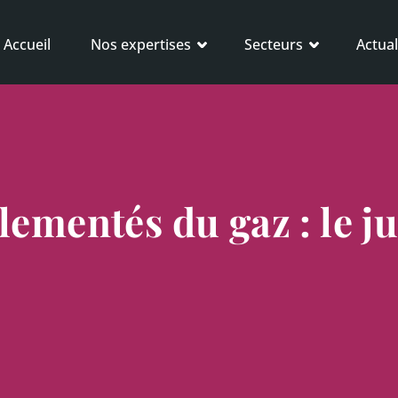
Accueil
Nos expertises
Secteurs
Actual
lementés du gaz : le ju