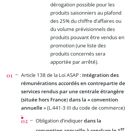
dérogation possible pour les
produits saisonniers au plafond
des 25% du chiffre d’affaires ou
du volume prévisionnels des
produits pouvant être vendus en
promotion (une liste des
produits concernés sera
apportée par arrêté).
Article 138 de la Loi ASAP :
intégration des
rémunérations accordés en contrepartie de
services rendus par une centrale étrangère
(située hors France
)
dans la « convention
annuelle
» (L.441-3 III du code de commerce)
:
Obligation d’indiquer
dans la
er
convention annuelle à conclure le 1