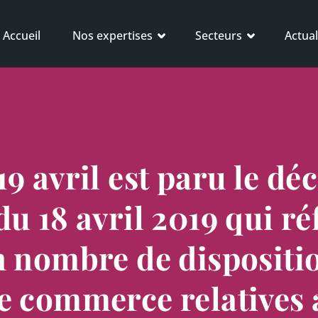
Accueil
Nos expertises
Secteurs
Actual
9 avril est paru le déc
du 18 avril 2019 qui r
n nombre de dispositi
e commerce relatives 