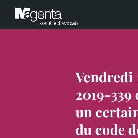
Vendredi 1
2019-339 
un certai
du code d