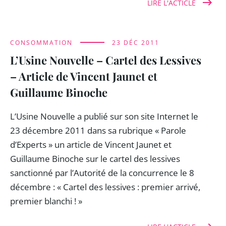
LIRE L'ACTICLE
CONSOMMATION
23 DÉC 2011
L’Usine Nouvelle – Cartel des Lessives
– Article de Vincent Jaunet et
Guillaume Binoche
L’Usine Nouvelle a publié sur son site Internet le
23 décembre 2011 dans sa rubrique « Parole
d’Experts » un article de Vincent Jaunet et
Guillaume Binoche sur le cartel des lessives
sanctionné par l’Autorité de la concurrence le 8
décembre : « Cartel des lessives : premier arrivé,
premier blanchi ! »