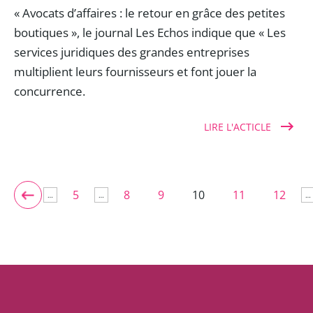
« Avocats d’affaires : le retour en grâce des petites
boutiques », le journal Les Echos indique que « Les
services juridiques des grandes entreprises
multiplient leurs fournisseurs et font jouer la
concurrence.
LIRE L'ACTICLE
5
8
9
10
11
12
…
…
…