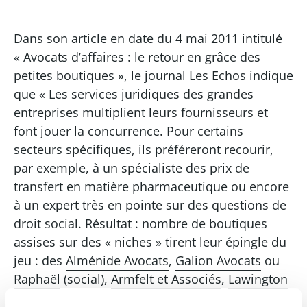
Dans son article en date du 4 mai 2011 intitulé
« Avocats d’affaires : le retour en grâce des
petites boutiques », le journal Les Echos indique
que « Les services juridiques des grandes
entreprises multiplient leurs fournisseurs et
font jouer la concurrence. Pour certains
secteurs spécifiques, ils préféreront recourir,
par exemple, à un spécialiste des prix de
transfert en matière pharmaceutique ou encore
à un expert très en pointe sur des questions de
droit social. Résultat : nombre de boutiques
assises sur des « niches » tirent leur épingle du
jeu : des
Alménide Avocats
,
Galion Avocats
ou
Raphaël
(social),
Armfelt et Associés
,
Lawington
ou
NMW
(immobilier),
Arsène Taxand
(fiscalité),