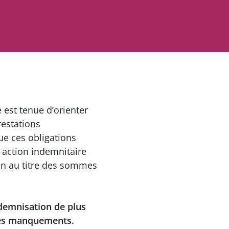
 est tenue d’orienter
restations
ue ces obligations
e action indemnitaire
on au titre des sommes
ndemnisation de plus
e ces manquements.