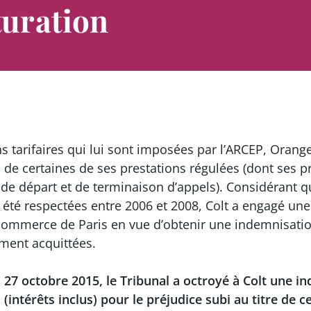
turation
s tarifaires qui lui sont imposées par l’ARCEP, Orange
fs de certaines de ses prestations régulées (dont ses p
 de départ et de terminaison d’appels). Considérant q
as été respectées entre 2006 et 2008, Colt a engagé un
 commerce de Paris en vue d’obtenir une indemnisati
ûment acquittées.
27 octobre 2015, le Tribunal a octroyé à Colt une i
s (intérêts inclus) pour le préjudice subi au titre d