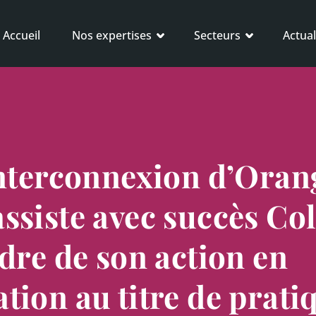
Accueil
Nos expertises
Secteurs
Actual
interconnexion d’Oran
ssiste avec succès Col
adre de son action en
tion au titre de prati