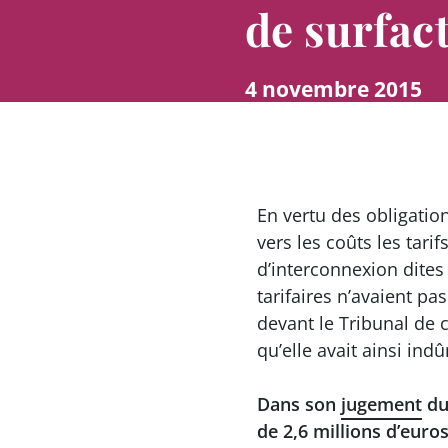
de surfac
4 novembre 2015
En vertu des obligation
vers les coûts les tari
d’interconnexion dites
tarifaires n’avaient p
devant le Tribunal de
qu’elle avait ainsi ind
Dans son
jugement
du 
de 2,6 millions d’euro