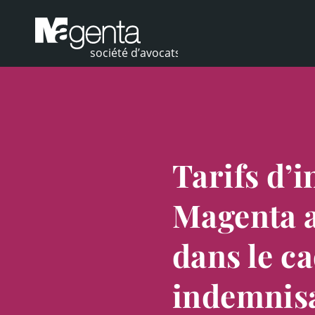
Tarifs d’
Magenta a
dans le c
indemnisa