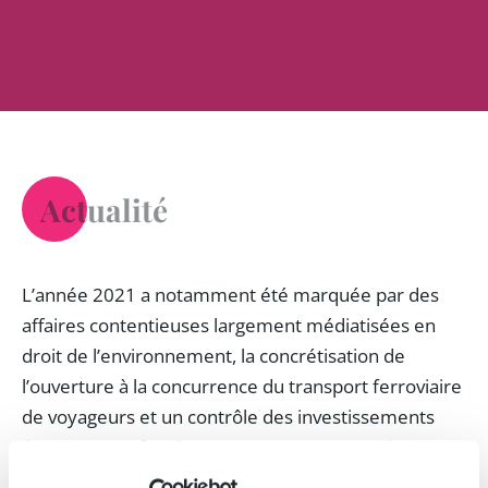
Actualité
L’année 2021 a notamment été marquée par des
affaires contentieuses largement médiatisées en
droit de l’environnement, la concrétisation de
l’ouverture à la concurrence du transport ferroviaire
de voyageurs et un contrôle des investissements
étrangers renforcé. Nous vous proposons ci-
dessous une sélection des sujets les plus marquants