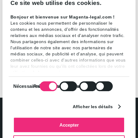
Ce site web utilise des cookies.
Tel : + 33 1 42 25 65 15
Bonjour et bienvenue sur Magenta-legal.com !
Les cookies nous permettent de personnaliser le
Fax : + 33 1 42 25 10 74
contenu et les annonces, d'offrir des fonctionnalités
relatives aux médias sociaux et d'analyser notre trafic.
edouard.sarrazin@magenta-legal.com
Nous partageons également des informations sur
l'utilisation de notre site avec nos partenaires de
médias sociaux, de publicité et d'analyse, qui peuvent
combiner celles-ci avec d'autres informations que vous
leur avez fournies ou qu'ils ont collectées lors de votre
utilisation de leurs services.
Sélection
Nécessaires
Préférences
Statistiques
Marketing
du
consentement
Afficher les détails
Accepter