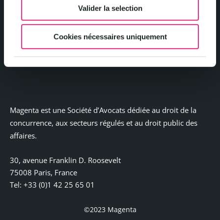
Politique de confidentialité et gestion des cookies
Valider la selection
Mentions légales
Cookies nécessaires uniquement
Contact
Magenta est une Société d’Avocats dédiée au droit de la
concurrence, aux secteurs régulés et au droit public des
affaires.
30, avenue Franklin D. Roosevelt
75008 Paris, France
Tel: +33 (0)1 42 25 65 01
©2023 Magenta