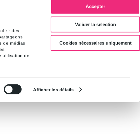
Accepter
Valider la selection
ffrir des
 partageons
Cookies nécessaires uniquement
es de médias
res
 utilisation de
Sélection
Afficher les détails
du
consentement