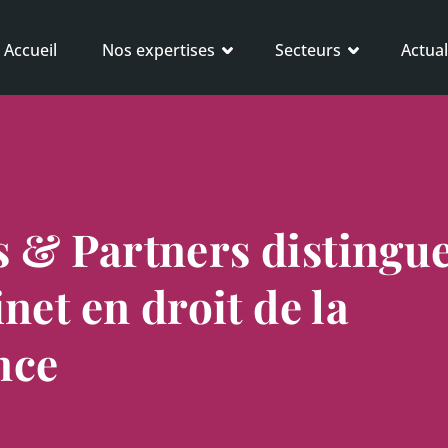
Accueil
Nos expertises
Secteurs
Actual
 & Partners distingu
net en droit de la
nce