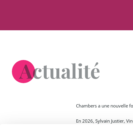
Actualité
Chambers a une nouvelle foi
En 2026, Sylvain Justier, Vi
Pour le classement TMT