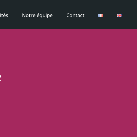
ités
Notre équipe
Contact
e