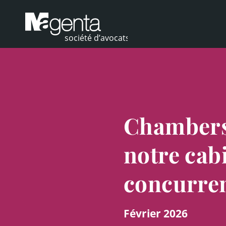
Chambers
notre cabi
concurre
Février 2026