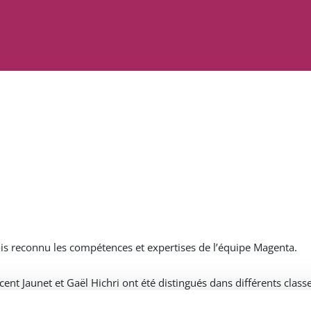
s reconnu les compétences et expertises de l’équipe Magenta.
ncent Jaunet et Gaël Hichri ont été distingués dans différents class
 : Telecommunications